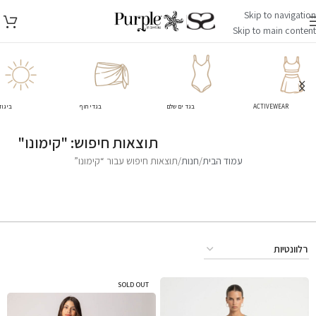
Skip to navigation
Skip to main content
ACTIVEWEAR
בגד ים שלם
בגדי חוף
ביגוד
תוצאות חיפוש: "קימונו"
עמוד הבית
חנות
תוצאות חיפוש עבור “קימונו”
כאן אפשר לעיין במוצרים שבחנות.
SOLD OUT