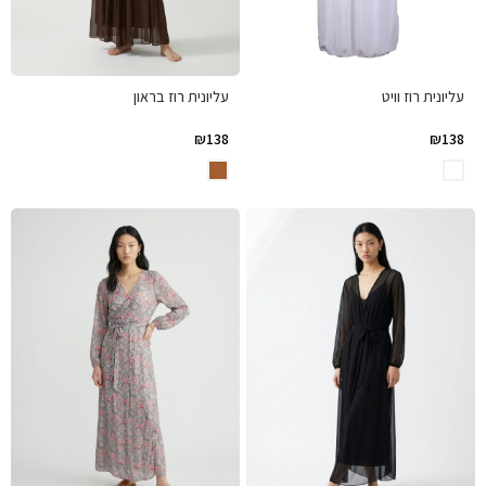
עליונית רוז וויט
עליונית רוז בראון
₪
138
₪
138