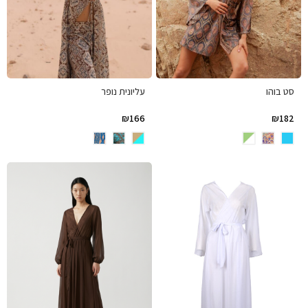
סט בוהו
עליונית נופר
₪
166
₪
182