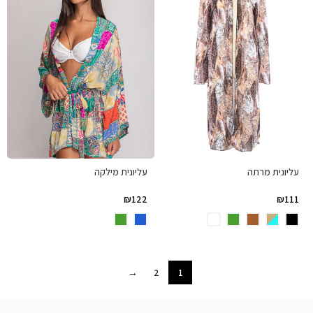
עליונית מרתה
עליונית מילקה
₪
122
₪
111
→
2
1