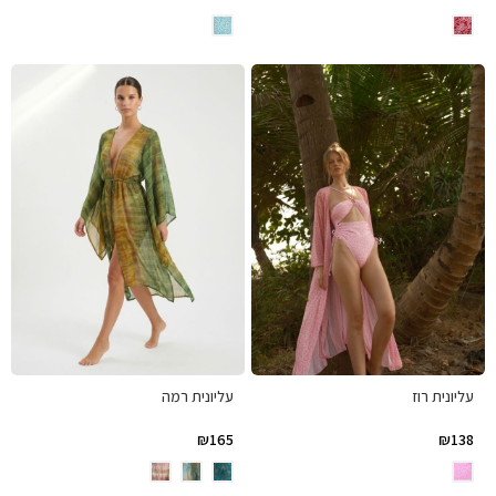
עליונית רוז
עליונית רמה
₪
165
₪
138