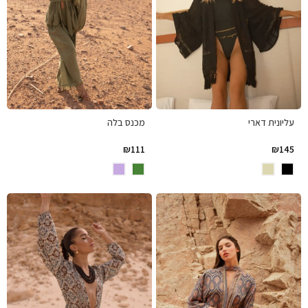
עליונית דארי
מכנס בלה
₪
111
₪
145