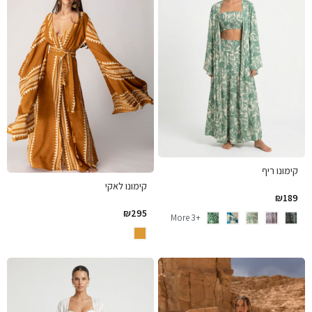
קימונו ריף
קימונו לאקי
₪
189
₪
295
+3 More