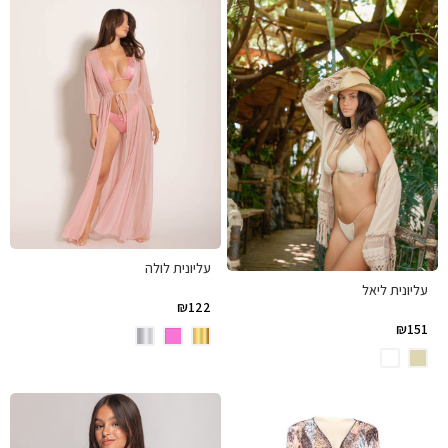
עליונית לולה
עליונית ליאל
₪
122
₪
151