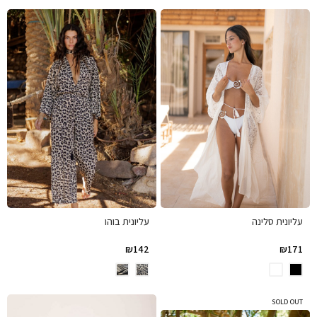
עליונית סלינה
עליונית בוהו
₪
142
₪
171
SOLD OUT