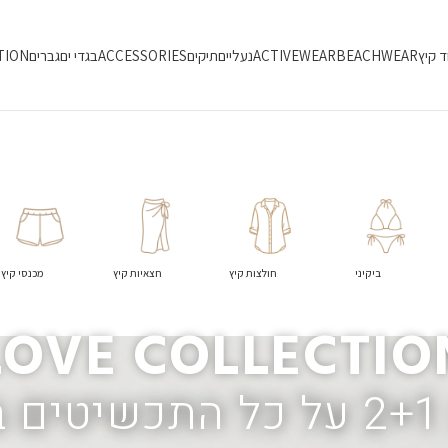
ד קיץ
BEACHWEAR
ACTIVEWEAR
נעליים
תיקים
ACCESSORIES
בגדי ים
גברים
TION
ביקיני
חולצות קיץ
חצאיות קיץ
מכנסי קיץ
LOVE COLLECTIO
!