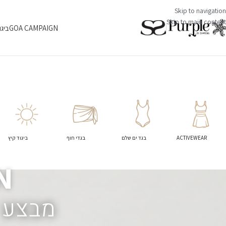
Skip to navigation
Skip to main content
GOA CAMPAIGN
ביגו
ACTIVEWEAR
בגד ים שלם
בגדי חוף
ביגוד קיץ
N
מבצע 2+1 על כל התכשיטים באתר