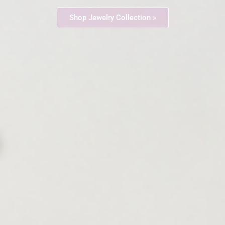
« Shop Jewelry Collection