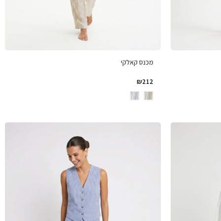
מכנס קאלקי
₪
212