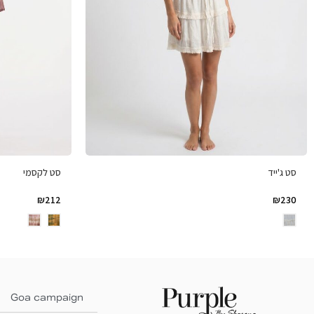
סט ג'ייד
סט לקסמי
₪
212
₪
230
Goa campaign