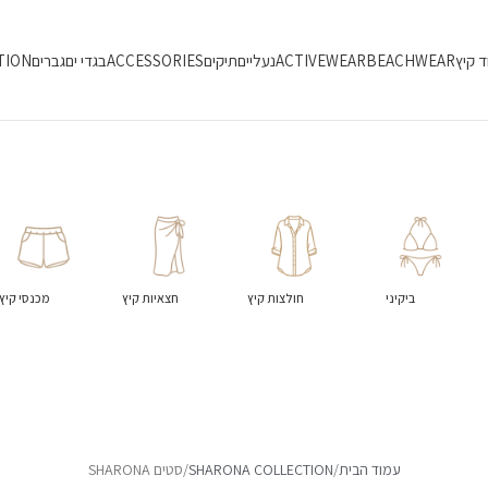
ד קיץ
BEACHWEAR
ACTIVEWEAR
נעליים
תיקים
ACCESSORIES
בגדי ים
גברים
TION
ביקיני
חולצות קיץ
חצאיות קיץ
מכנסי קיץ
עמוד הבית
SHARONA COLLECTION
סטים SHARONA