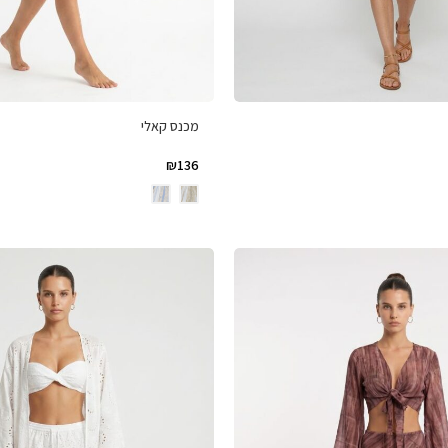
מכנס קאלי
₪
136