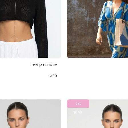
שרשרת בטן איימי
₪
30
2+1
מתנה