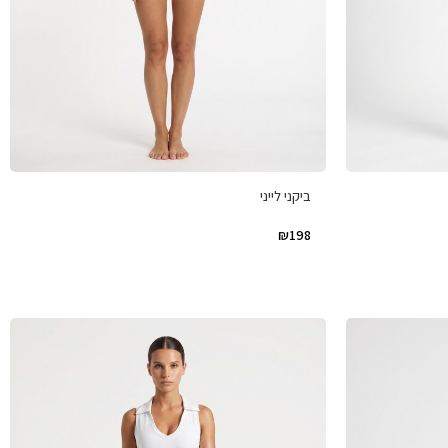
ביקני לייני
₪
198