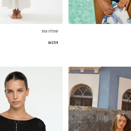
שמלת ונוס
₪
254