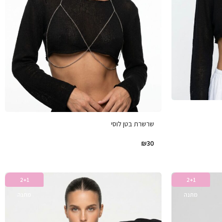
שרשרת בטן לוסי
₪
30
2+1
2+1
מתנה
מתנה