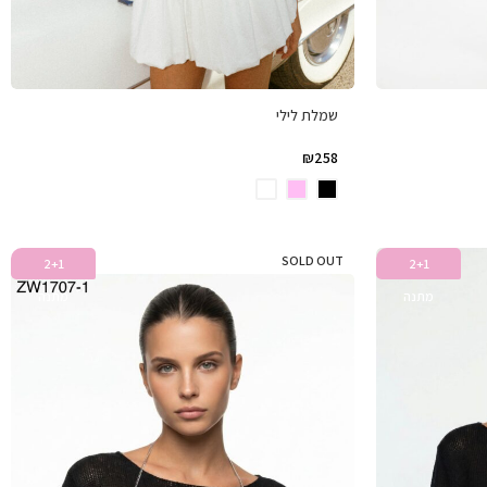
שמלת לילי
₪
258
SOLD OUT
2+1
2+1
מתנה
מתנה