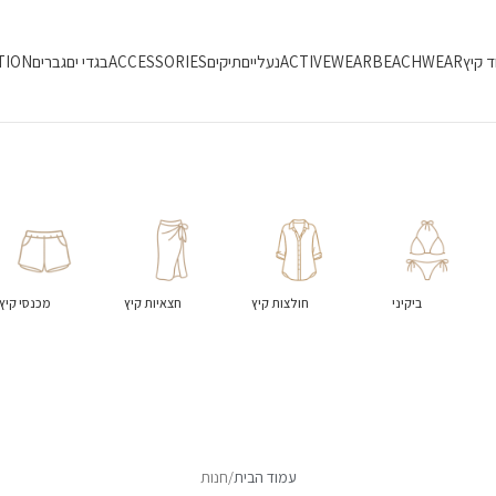
ד קיץ
BEACHWEAR
ACTIVEWEAR
נעליים
תיקים
ACCESSORIES
בגדי ים
גברים
TION
ביקיני
חולצות קיץ
חצאיות קיץ
מכנסי קיץ
עמוד הבית
חנות