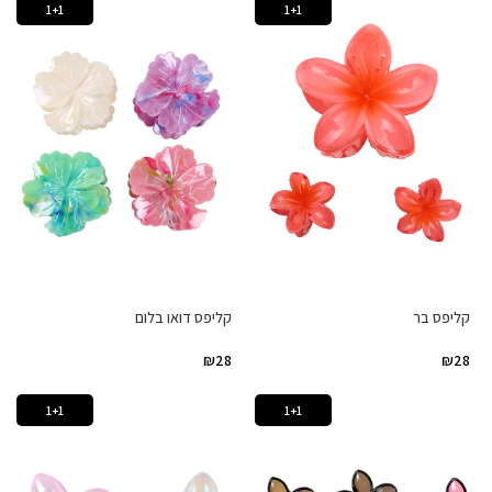
1+1
1+1
קליפס בר
קליפס דואו בלום
₪
28
₪
28
1+1
1+1