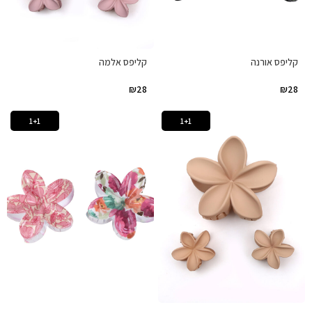
קליפס אורנה
קליפס אלמה
₪
28
₪
28
1+1
1+1