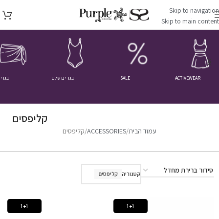
Skip to navigation
Skip to main content
ACTIVEWEAR
SALE
בגד ים שלם
בגדי 
קליפסים
עמוד הבית
ACCESSORIES
קליפסים
קטגוריה
קליפסים
1+1
1+1