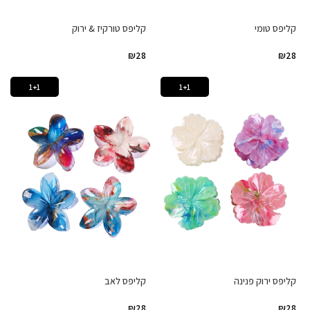
קליפס טומי
קליפס טורקיז & ירוק
₪
28
₪
28
1+1
1+1
קליפס ירוק פנינה
קליפס לאב
₪
28
₪
28