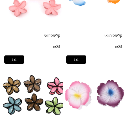
קליפס הוואי
קליפס זואי
₪
28
₪
28
1+1
1+1