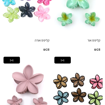
קליפס אור
קליפס אורה
₪
28
₪
28
1+1
1+1