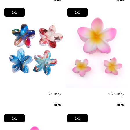
1+1
1+1
קליפס לוס
קליפס לי
₪
28
₪
28
1+1
1+1