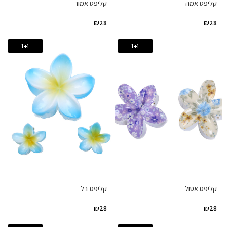
קליפס אמה
קליפס אמור
₪
28
₪
28
1+1
1+1
קליפס אסול
קליפס בל
₪
28
₪
28