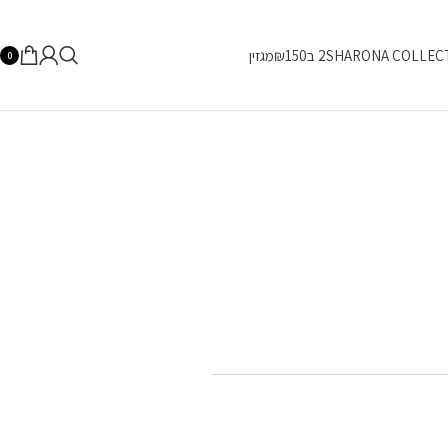
SHARONA COLLEC
2 ב₪150
מגזין
0