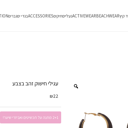
ד קיץ
BEACHWEAR
ACTIVEWEAR
נעליים
תיקים
ACCESSORIES
בגדי ים
גברים
TION
עגילי חישוק זהב בצבע
₪
22
2+1 מתנה על תכשיטים ואביזרי שיער!