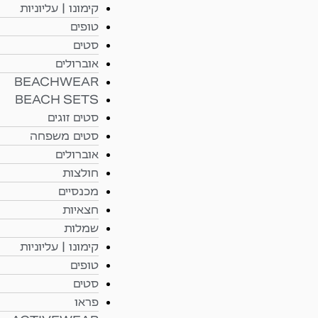
קימונו | עליוניות
טופים
סטים
אוברולים
BEACHWEAR
BEACH SETS
סטים זוגים
סטים משפחה
אוברולים
חולצות
מכנסיים
חצאיות
שמלות
קימונו | עליוניות
טופים
סטים
פראו