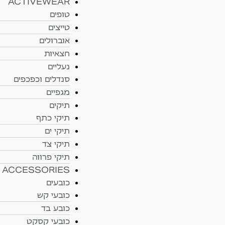
ACTIVEWEAR
טופים
טייצים
אוברולים
חצאיות
נעליים
סנדלים וכפכפים
מגפיים
תיקים
תיקי כתף
תיקי ים
תיקי צד
תיקי פרווה
ACCESSORIES
כובעים
כובעי קש
כובע בד
כובעי קסקט