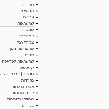
חגורות
תכשיטים
עגילים
שרשראות
טבעות
צמידי יד
צמידי רגל
שרשראות בטן
סטים
שרשראות לפלאפון
קליפסים
גומיות | סרטים לשיע
מזוודות
אביזרים לחזה
לוכדי חלומות
מחזיקי מפתחות
בגדי ים