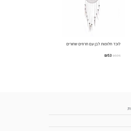
לוכד חלומות לבן עם חרוזים שחורים
₪
53
₪
106
ת