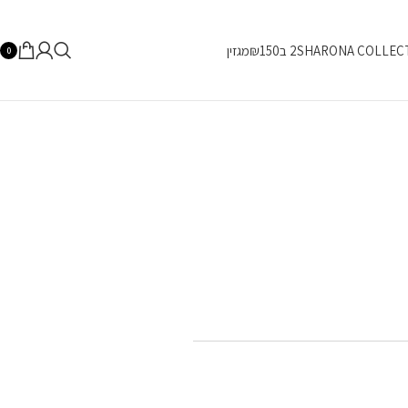
SHARONA COLLEC
2 ב₪150
מגזין
0