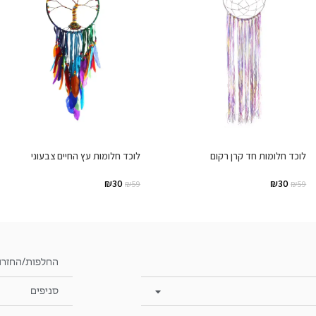
לוכד חלומות חד קרן רקום
לוכד חלומות עץ החיים צבעוני
₪
30
₪
30
₪
59
₪
59
החלפות/החזרו
סניפים