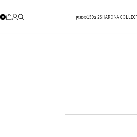
SHARONA COLLEC
2 ב₪150
מגזין
0