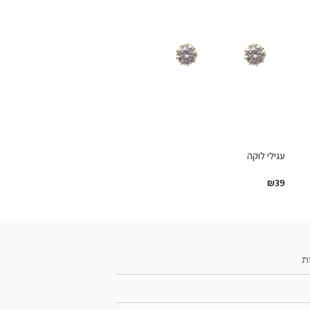
עגילי לוקה
₪
39
ת