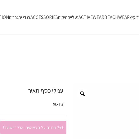
ד קיץ
BEACHWEAR
ACTIVEWEAR
נעליים
תיקים
ACCESSORIES
בגדי ים
גברים
TION
עגילי כסף תאיר
₪
313
2+1 מתנה על תכשיטים ואביזרי שיער!