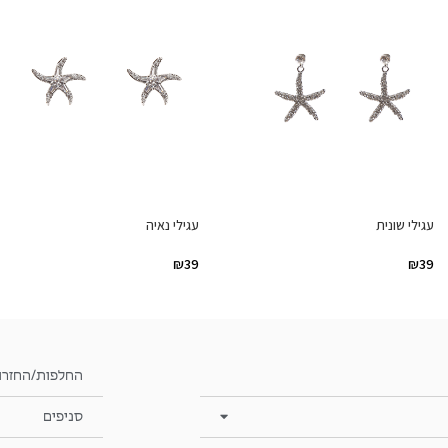
עגילי שונית
עגילי נאיה
₪
39
₪
39
החלפות/החזרו
סניפים