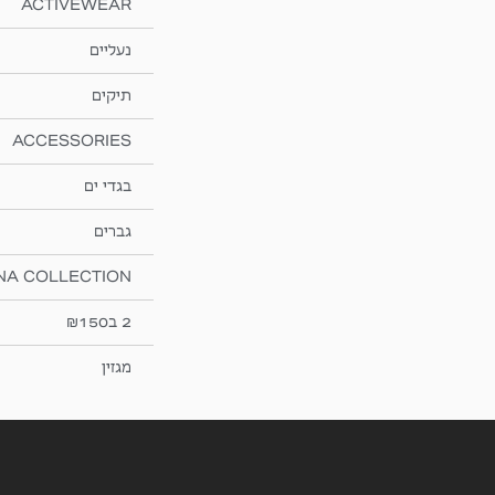
ACTIVEWEAR
נעליים
תיקים
ACCESSORIES
בגדי ים
גברים
NA COLLECTION
2 ב₪150
מגזין