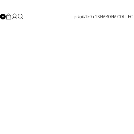
SHARONA COLLEC
2 ב₪150
מגזין
0