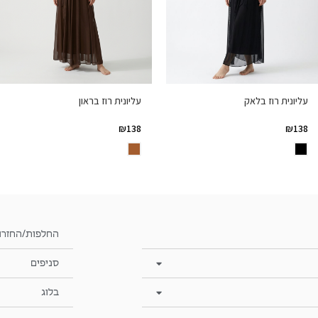
עליונית רוז בלאק
עליונית רוז בראון
₪
138
₪
138
החלפות/החזרו
סניפים
בלוג