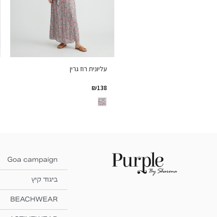
עליונית רוז גרין
₪
138
Goa campaign
ביגוד קיץ
BEACHWEAR