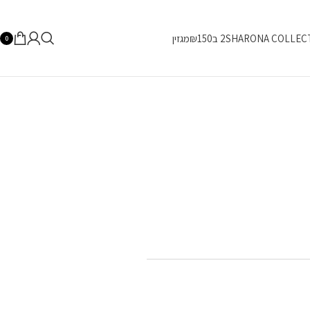
SHARONA COLLEC
2 ב₪150
מגזין
0