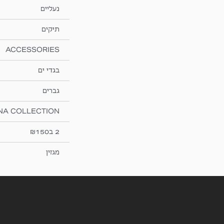
נעליים
תיקים
ACCESSORIES
בגדי ים
גברים
NA COLLECTION
2 ב₪150
מגזין