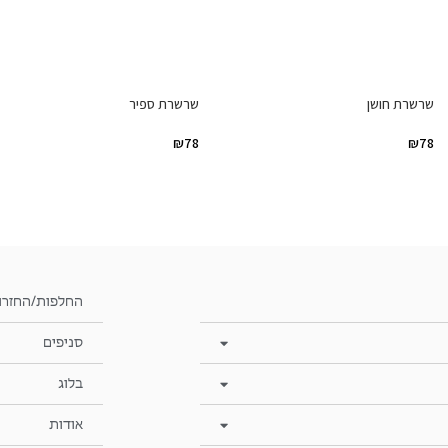
שרשרת חושן
שרשרת ספיר
₪
78
₪
78
החלפות/החזרו
סניפים
בלוג
אודות