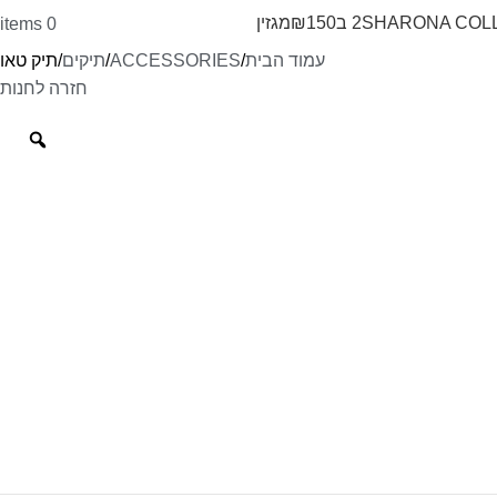
SHARONA COL
2 ב₪150
מגזין
items
0
עמוד הבית
ACCESSORIES
תיקים
תיק טאו
חזרה לחנות