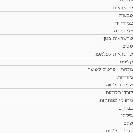
שרשראות
טבעות
צמידי יד
צמידי רגל
שרשראות בטן
סטים
שרשראות לפלאפון
קליפסים
גומיות | סרטים לשיער
מזוודות
אביזרים לחזה
לוכדי חלומות
מחזיקי מפתחות
בגדי ים
ביקיני
שלם
בגדי ים ילדים