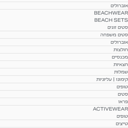
אוברולים
BEACHWEAR
BEACH SETS
סטים זוגים
סטים משפחה
אוברולים
חולצות
מכנסיים
חצאיות
שמלות
קימונו | עליוניות
טופים
סטים
פראו
ACTIVEWEAR
טופים
טייצים