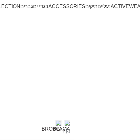
ACTIVEWE
נעליים
תיקים
ACCESSORIES
בגדי ים
גברים
LECTION
נקה