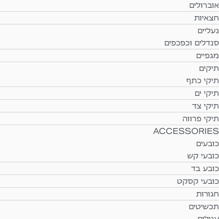
אוברולים
חצאיות
נעליים
סנדלים וכפכפים
מגפיים
תיקים
תיקי כתף
תיקי ים
תיקי צד
תיקי פרווה
ACCESSORIES
כובעים
כובעי קש
כובע בד
כובעי קסקט
חגורות
תכשיטים
עגילים