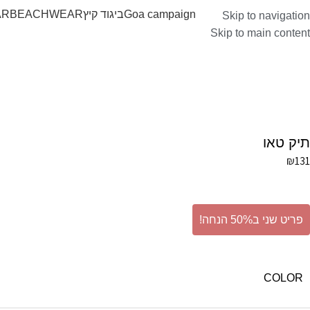
Goa campaign
ביגוד קיץ
BEACHWEAR
AR
Skip to navigation
Skip to main content
תיק טאו
₪
131
פריט שני ב50% הנחה!
COLOR