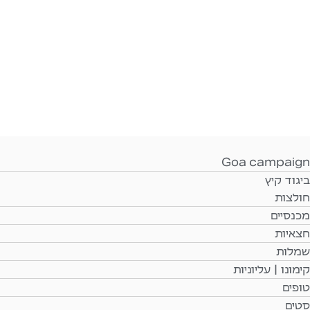
Goa campaign
ביגוד קיץ
חולצות
מכנסיים
חצאיות
שמלות
קימונו | עליוניות
טופים
סטים