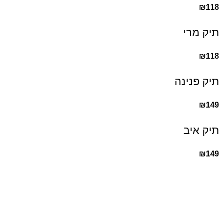
₪
118
תיק מרי
₪
118
תיק פנינה
₪
149
תיק איב
₪
149