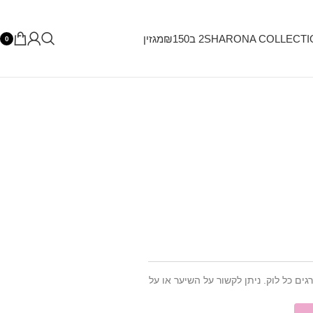
SHARONA COLLECTI
2 ב₪150
מגזין
0
ים כל לוק. ניתן לקשור על השיער או על