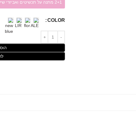
2+1 מתנה על תכשיטים ואביזרי שיער!
COLOR
הוס
לר