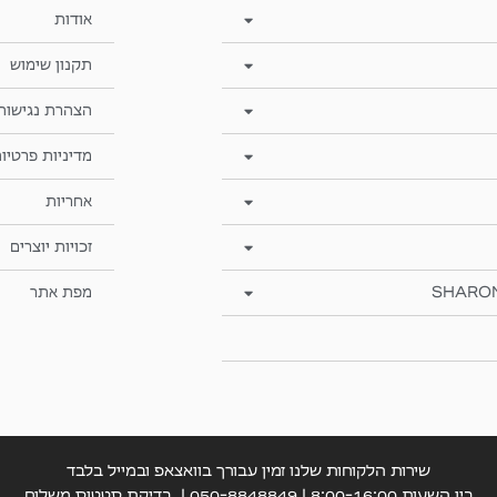
אודות
תקנון שימוש
הצהרת נגישות
מדיניות פרטיו
אחריות
זכויות יוצרים
SHARO
מפת אתר
שירות הלקוחות שלנו זמין עבורך בוואצאפ ובמייל בלבד
בין השעות 8:00-16:00 | 050-8848849 |
בדיקת סטטוס משלוח