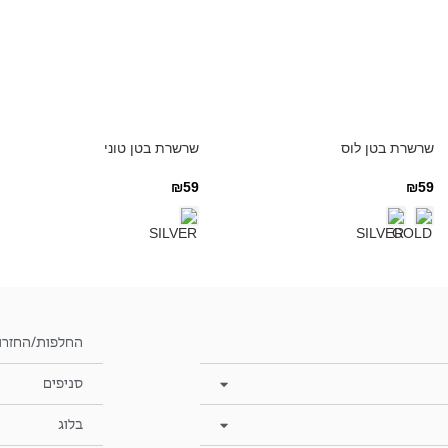
שרשרת בטן לוס
שרשרת בטן טוני
₪
59
₪
59
החלפות/החזרו
סניפים
בלוג