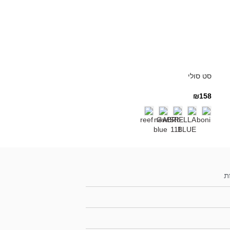
סט סולי
₪
158
ת