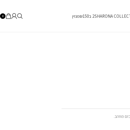
SHARONA COLLEC
2 ב₪150
מגזין
0
זם מוזהב.