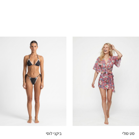
סט סולי
ביקני לוסי