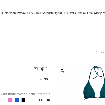
ד קיץ
BEACHWEAR
ACTIVEWEAR
נעליים
תיקים
ACCESSORIES
בגדי ים
גברים
TION
ביקני בל
₪
198
בגד ים ביקני חזיית משולשים ותחתון עם אב
COLOR