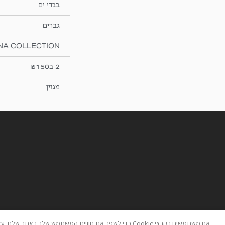
בגדי ים
גברים
NA COLLECTION
2 ב₪150
מגזין
אנו משתמשים בקבצי Cookie כדי לשפר את חוויית המשתמש שלך באתר שלנו. על ידי גלישה באתר זה, הנך מסכים לשימוש שלנו בקבצי Cookie.