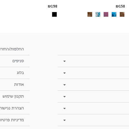
₪
158
₪
198
החלפות/החזרו
סניפים
בלוג
אודות
תקנון שימוש
הצהרת נגישות
מדיניות פרטיו