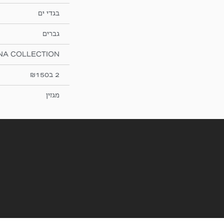
בגדי ים
גברים
NA COLLECTION
2 ב₪150
מגזין