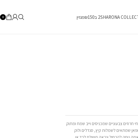
SHARONA COLLEC
2 ב₪150
מגזין
0
חי חרוזים צבעוניים שמכניסים וייב שמח ומתוק
ופאן שמתאים לשמלות קיץ, סנדלים ולוק
אמה נוחה לקרסול ונראה מושלם לבד או