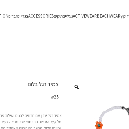
ד קיץ
BEACHWEAR
ACTIVEWEAR
נעליים
תיקים
ACCESSORIES
בגדי ים
גברים
TION
צמיד רגל בלום
₪
25
צמיד רגל עדין עם חרוזים לבנים ושילוב פר
של קיץ. העיצוב הפרחוני יוצר מראה צעיר 
יומיומי קליל. הסוגר המתכוונן מאפשר הת