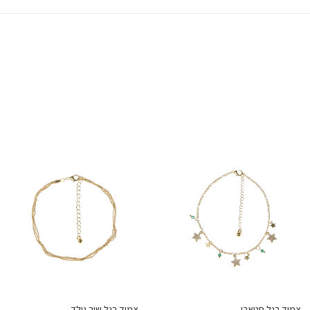
צמיד רגל סטארי
צמיד רגל שיר גולד