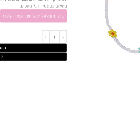
בשילוב עם צמידי רגל נוספים.
2+1 מתנה על תכשיטים ואביזרי שיער!
הוס
לר