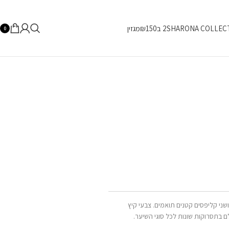
SHARONA COLLEC
2 ב₪150
מגזין
0
שני קליפסים קטנים תואמים. צבעי קיץ
בתסרוקות שונות לכל סוגי השיער.