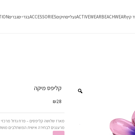
ד קיץ
BEACHWEAR
ACTIVEWEAR
נעליים
תיקים
ACCESSORIES
בגדי ים
גברים
TION
קליפס מיקה
₪
28
מארז שלושה קליפסים – פרח גדול מרכזי ו
מרעננים לבחירה אישית המשתלבים מושלם 