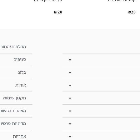
₪
28
₪
28
החלפות/החזרו
סניפים
בלוג
אודות
תקנון שימוש
הצהרת נגישות
מדיניות פרטיו
אחריות