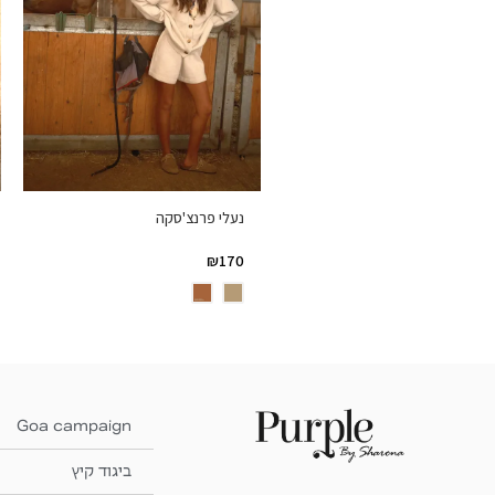
נעלי פרנצ'סקה
₪
170
Goa campaign
ביגוד קיץ