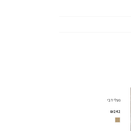
נעלי דבי
₪
242