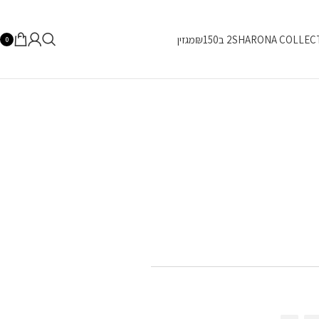
SHARONA COLLEC
2 ב₪150
מגזין
0