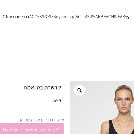
ד קיץ
BEACHWEAR
ACTIVEWEAR
נעליים
תיקים
ACCESSORIES
בגדי ים
גברים
TION
שרשרת בטן אמה
₪
59
שרשרת בטן עדינה בצבע זהב.
2+1 מתנה על תכשיטים ואביזרי שיער!