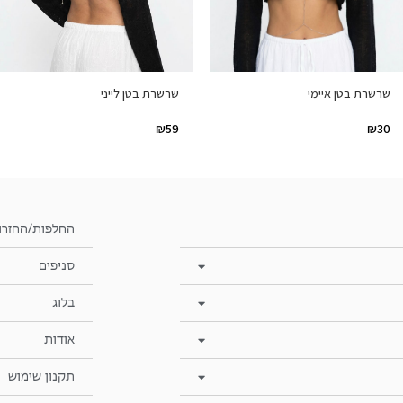
שרשרת בטן לייני
שרשרת בטן איימי
₪
59
₪
30
החלפות/החזרו
סניפים
בלוג
אודות
תקנון שימוש