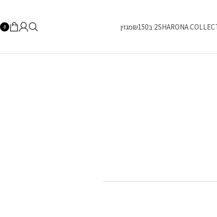
SHARONA COLLEC
2 ב₪150
מגזין
0