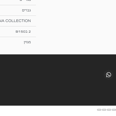
גברים
NA COLLECTION
2 ב₪150
מגזין