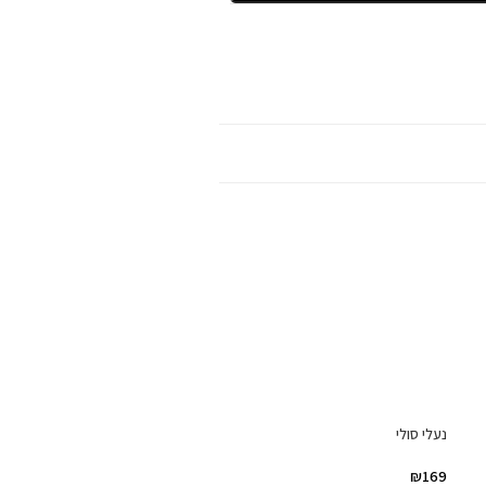
נעלי סולי
₪
169