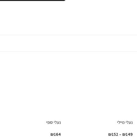
נעלי מיילי
נעלי סופי
₪
164
₪
152
–
₪
149