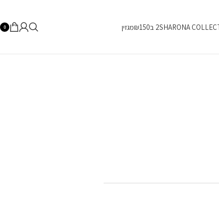
SHARONA COLLEC
2 ב₪150
מגזין
0