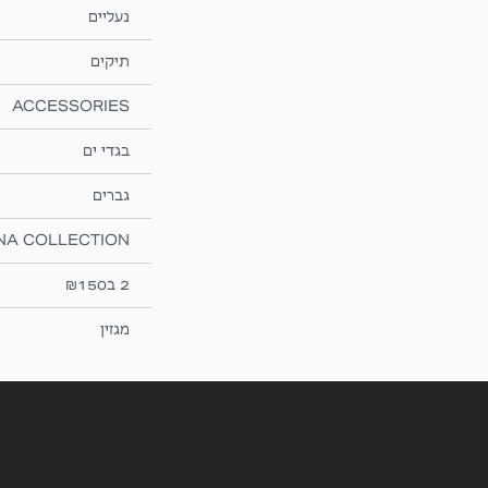
נעליים
תיקים
ACCESSORIES
בגדי ים
גברים
NA COLLECTION
2 ב₪150
מגזין