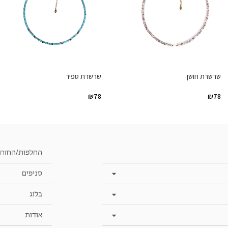
שרשרת חושן
שרשרת ספיר
₪
78
₪
78
החלפות/החזרו
סניפים
בלוג
אודות