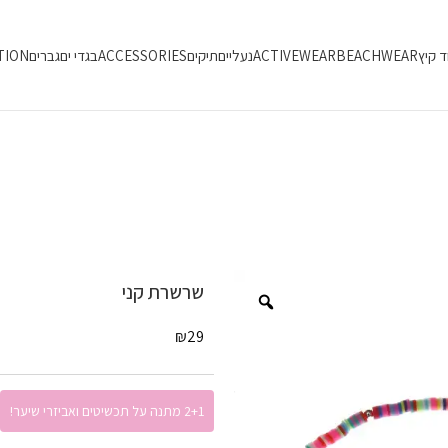
ד קיץ
BEACHWEAR
ACTIVEWEAR
נעליים
תיקים
ACCESSORIES
בגדי ים
גברים
TION
שרשרת קני
₪
29
2+1 מתנה על תכשיטים ואביזרי שיער!