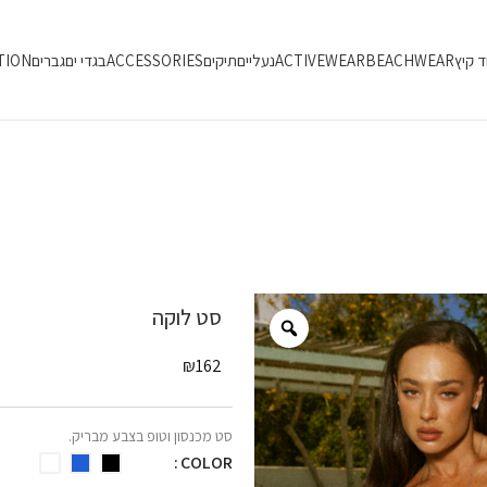
ד קיץ
BEACHWEAR
ACTIVEWEAR
נעליים
תיקים
ACCESSORIES
בגדי ים
גברים
TION
סט לוקה
₪
162
סט מכנסון וטופ בצבע מבריק.
COLOR