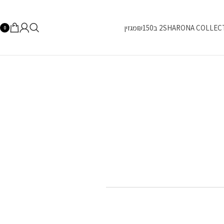
SHARONA COLLEC
2 ב₪150
מגזין
0