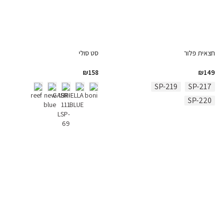
חצאית פלור
סט סולי
₪
158
₪
149
SP-219
SP-217
SP-220