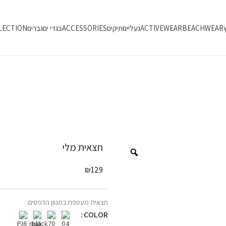
ץ
BEACHWEAR
ACTIVEWEAR
נעליים
תיקים
ACCESSORIES
בגדי ים
גברים
LECTION
חצאית מלי
₪
129
חצאית מעטפת במגוון הדפסים.
COLOR