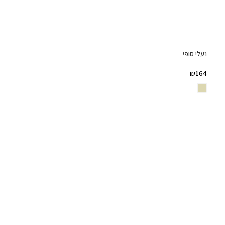
נעלי סופי
₪
164