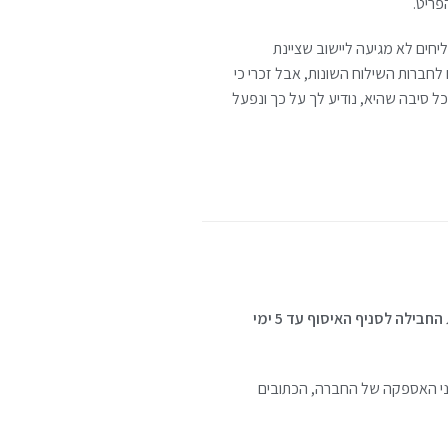
פריט.
קרים בהם חברת השליחים לא מגיעה ליישוב שציינת
לחברות השילוח השונות, אבל זכרי כי
 סיבה שהיא, נודיע לך על כך ונפעל
מרגע הגעת החבילה לסניף האיסוף עד 5 ימי
מני האספקה של החברה, הכתובים