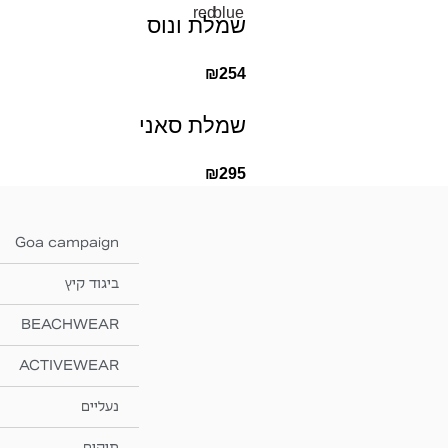
שמלת ונוס
₪
254
שמלת סאני
₪
295
Goa campaign
ביגוד קיץ
BEACHWEAR
ACTIVEWEAR
נעליים
תיקים