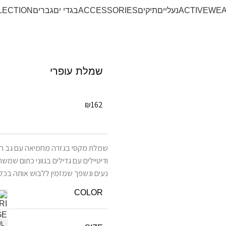
ACTIVEWE
נעליים
תיקים
ACCESSORIES
בגדי ים
גברים
LECTION
שמלת עופרי
₪
162
שמלת מקסי בגזרה מחמיאה עם גב חש
ודיטיילים עם גדילים בגווני כתום שמ
נעים ונשפך שמזמין ללבוש אותה בכל 
COLOR
/L