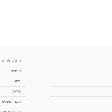
החלפות/החזרו
סניפים
בלוג
אודות
תקנון שימוש
הצהרת נגישות