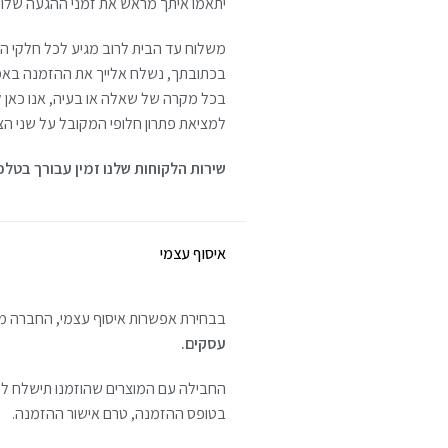
יתאמו איתך מראש את זמני ההגעה שלו. א
בכתובתך, נשלח אלייך את ההזמנה באמצעו
בכל מקרה של שאלה או בעיה, אנו כאן ל
למציאת פתרון חלופי המקובל על שני הצ
שירות הלקוחות שלנו זמין עבורך בטלפון או בוואטסאפ -884-8849
איסוף עצמי
בבחירת אפשרות איסוף עצמי, החברה מאפ
עסקים.
החבילה עם המוצרים שהוזמנו תישלח לסנ
בטופס ההזמנה, טרם אישור ההזמנה.