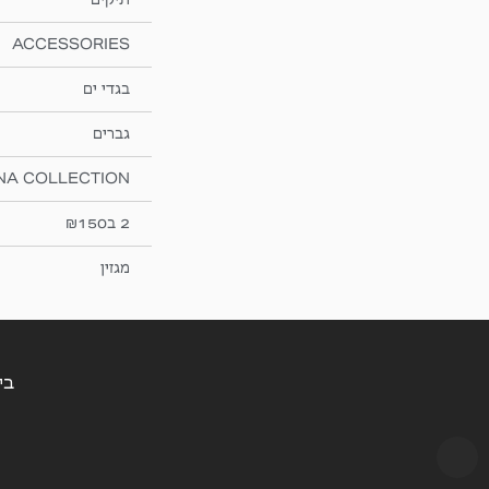
ACCESSORIES
בגדי ים
גברים
NA COLLECTION
2 ב₪150
מגזין
בין הש