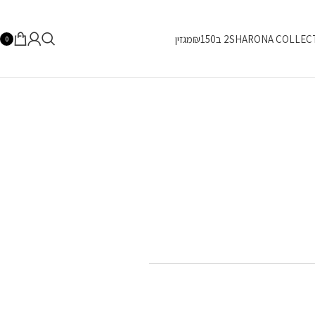
SHARONA COLLEC
2 ב₪150
מגזין
0