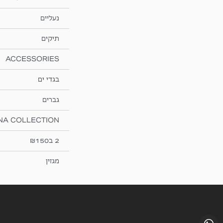
נעליים
תיקים
ACCESSORIES
בגדי ים
גברים
NA COLLECTION
2 ב₪150
מגזין