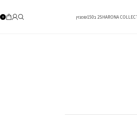
SHARONA COLLEC
2 ב₪150
מגזין
0