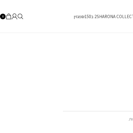
SHARONA COLLEC
2 ב₪150
מגזין
0
ת.