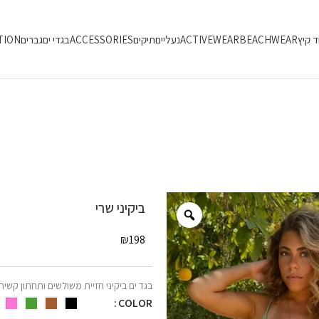
ד קיץ
BEACHWEAR
ACTIVEWEAR
נעליים
תיקים
ACCESSORIES
בגדי ים
גברים
TION
ביקיני שרי
₪
198
בגד ים ביקיני חזיית משולשים ותחתון קשירו
COLOR