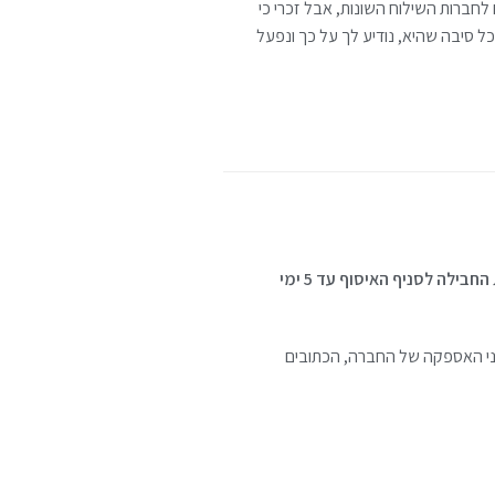
לחברות השילוח השונות, אבל זכרי כי
 סיבה שהיא, נודיע לך על כך ונפעל
מרגע הגעת החבילה לסניף האיסוף עד 5 ימי
מני האספקה של החברה, הכתובים