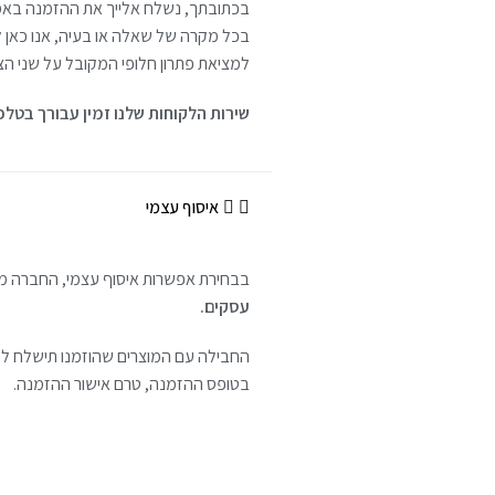
בכתובתך, נשלח אלייך את ההזמנה באמצעו
בכל מקרה של שאלה או בעיה, אנו כאן ל
למציאת פתרון חלופי המקובל על שני הצ
שירות הלקוחות שלנו זמין עבורך בטלפון או בוואטסאפ -884-8849
איסוף עצמי
בבחירת אפשרות איסוף עצמי, החברה מאפ
עסקים.
החבילה עם המוצרים שהוזמנו תישלח לסנ
בטופס ההזמנה, טרם אישור ההזמנה.