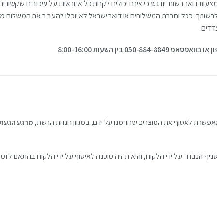
ת דואר רשום. יודגש כי איננו יכולים לקחת כל אחראיות על עיכובים שקשורים 
רשותך. ככל וחברת המשלוחים או דואר ישראל לא יוכלו להעביר את המשלוח מכל
דדים.
050 בין השעות 8:00-16:00
שרת לאסוף את המוצרים שהוזמנו על ידם, במגוון חנויות הרשת,
יף הנבחר על ידי הלקוח, והיא תהיה מוכנה לאיסוף על ידי הלקוח בהתאם לז