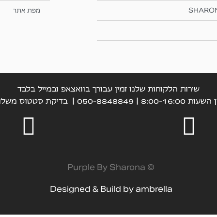
SHARO
מפת אתר
שירות הלקוחות שלנו זמין עבורך בוואצאפ ובמייל בלבד
עות 8:00-16:00 | 050-8848849 |
בדיקת סטטוס משלו
© Purple By Sharona
Designed & Build by
ambrella