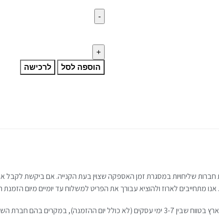
הוספה לסל
לרכישה
חברות שליחויות במסגרת זמן האספקה שצוין בעת הקנייה. אם ביקשת לקבל את 
נו מתחייבים לארוז ולהוציא עבורך את הפריט למשלוח עד יומיים מיום הזמנת ה
משלוח עד הבית לרוב מגיע לכל חלקי הארץ בטווח שבין 3-7 ימי עסקים (לא כולל יום ההזמנה), במ