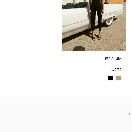
אוברול לייני
₪
278
ת