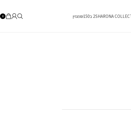
SHARONA COLLEC
2 ב₪150
מגזין
0