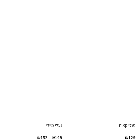
נעלי קאיה
נעלי מיילי
₪
152
–
₪
149
₪
129