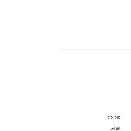
נעלי סולי
₪
169