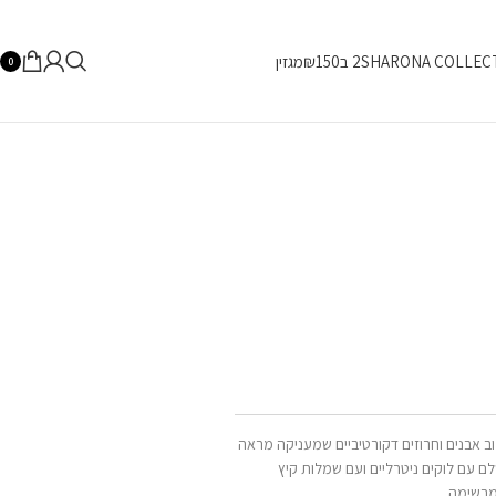
SHARONA COLLEC
2 ב₪150
מגזין
0
לוב אבנים וחרוזים דקורטיביים שמעניקה מראה
ם עם לוקים ניטרליים ועם שמלות קיץ
 מרשימה