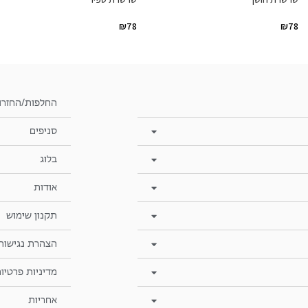
₪
78
₪
78
החלפות/החזרו
סניפים
בלוג
אודות
תקנון שימוש
הצהרת נגישות
מדיניות פרטיו
אחריות