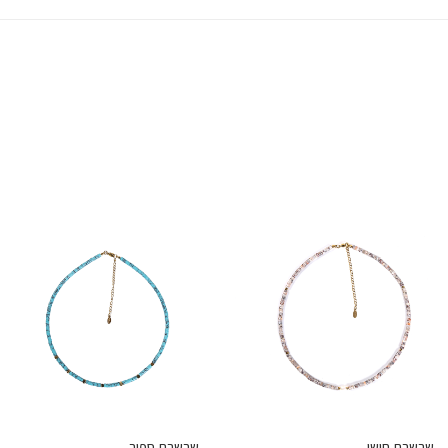
שרשרת חושן
שרשרת ספיר