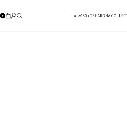
SHARONA COLLEC
2 ב₪150
מגזין
0