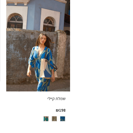
שמלת קיילי
₪
198