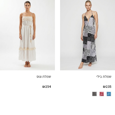
שמלת ונוס
שמלת בילי
₪
254
₪
235