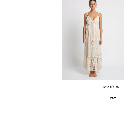
שמלת סאני
₪
295